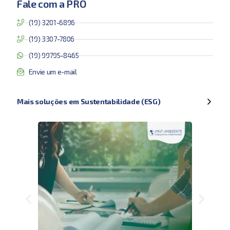
Fale com a PRO
(19) 3201-6896
(19) 3307-7806
(19) 99795-8465
Envie um e-mail
Mais soluções em Sustentabilidade (ESG)