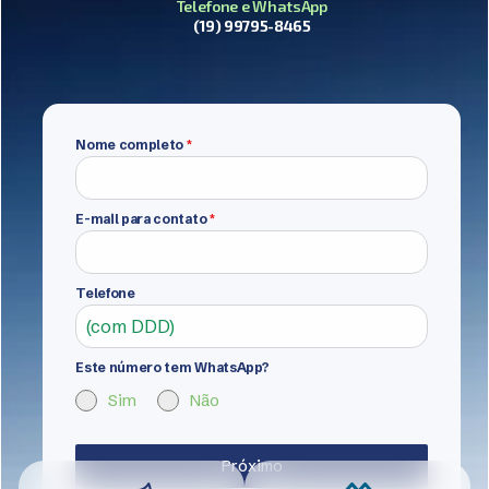
Telefone e WhatsApp
(19) 99795-8465
Nome completo
*
E-mail para contato
*
Telefone
Este número tem WhatsApp?
Sim
Não
Próximo