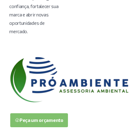
confiança, fortalecer sua
marca e abrir novas
oportunidades de
mercado.
Peça um orçamento