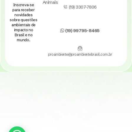
Animais
Inscreva-se
(19) 3307-7806
para receber
novidades
sobre questões
ambientais de
impacto no
(19) 99795-8465
Brasil e no
mundo.
proambiente@proambientebrasil.com.br