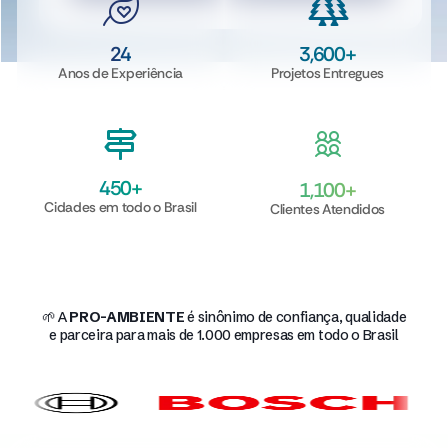
24
3,600
+
Anos de Experiência
Projetos Entregues
450
+
1,100
+
Cidades em todo o Brasil
Clientes Atendidos
🌱 A
PRO-AMBIENTE
é sinônimo de confiança, qualidade
e parceira para mais de 1.000 empresas em todo o Brasil