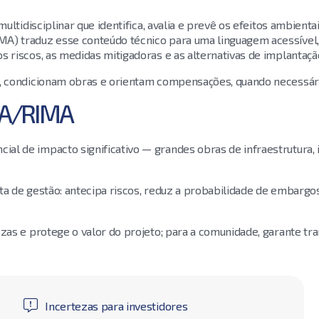
ultidisciplinar que identifica, avalia e prevê os efeitos ambienta
A) traduz esse conteúdo técnico para uma linguagem acessível
 riscos, as medidas mitigadoras e as alternativas de implantaçã
o, condicionam obras e orientam compensações, quando necessári
IA/RIMA
l de impacto significativo — grandes obras de infraestrutura, i
a de gestão: antecipa riscos, reduz a probabilidade de embargos
zas e protege o valor do projeto; para a comunidade, garante tr
Incertezas para investidores