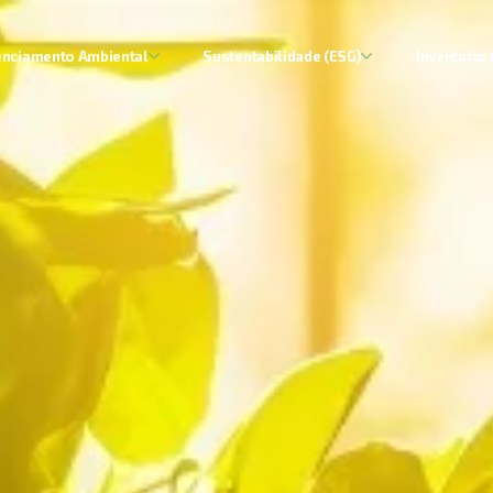
enciamento Ambiental
Sustentabilidade (ESG)
Inventário 