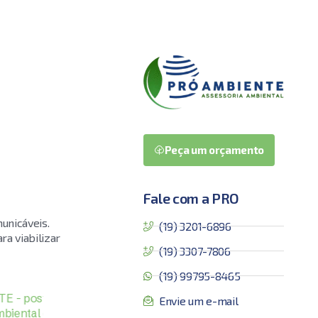
Peça um orçamento
Fale com a PRO
unicáveis.
(19) 3201-6896
a viabilizar
(19) 3307-7806
(19) 99795-8465
Envie um e-mail