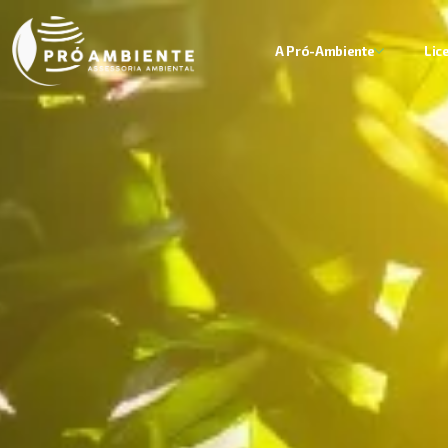
A Pró-Ambiente
Lic