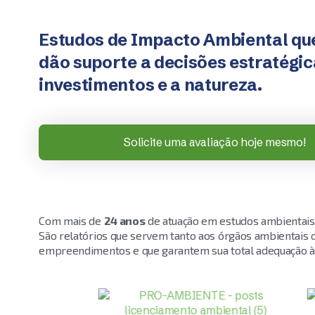
Estudos de Impacto Ambiental qu
dão suporte a decisões estratégi
investimentos e a natureza.
Solicite uma avaliação hoje mesmo!
Com mais de
24 anos
de atuação em estudos ambientais 
São relatórios que servem tanto aos órgãos ambientais 
empreendimentos e que garantem sua total adequação às