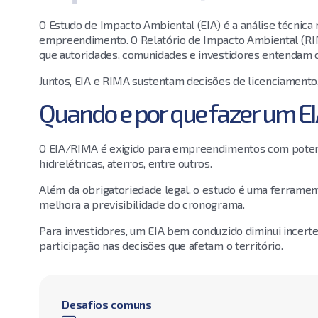
O Estudo de Impacto Ambiental (EIA) é a análise técnica m
empreendimento. O Relatório de Impacto Ambiental (RIM
que autoridades, comunidades e investidores entendam os
Juntos, EIA e RIMA sustentam decisões de licenciament
Quando e por que fazer um E
O EIA/RIMA é exigido para empreendimentos com potencia
hidrelétricas, aterros, entre outros.
Além da obrigatoriedade legal, o estudo é uma ferrament
melhora a previsibilidade do cronograma.
Para investidores, um EIA bem conduzido diminui incerte
participação nas decisões que afetam o território.
Desafios comuns