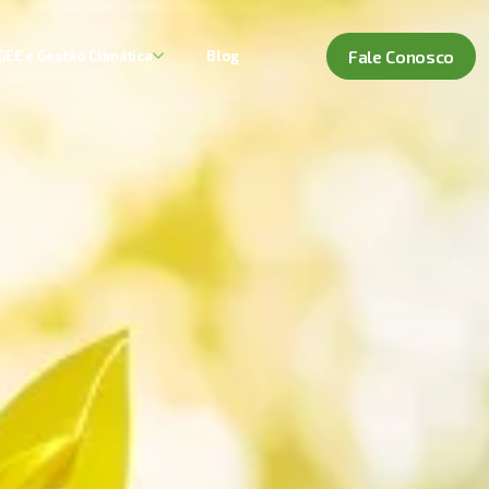
Fale Conosco
GEE e Gestão Climática
Blog