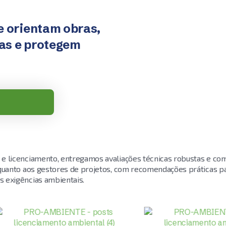
e orientam obras,
cas e protegem
e licenciamento, entregamos avaliações técnicas robustas e com
quanto aos gestores de projetos, com recomendações práticas par
 exigências ambientais.