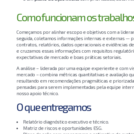
Como funcionam os trabalho
Começamos por alinhar escopo e objetivos com a lidera
seguida, coletamos informações internas e externas — po
contratos, relatórios, dados operacionais e evidências 
e cruzamos essas informações com requisitos regulatóri
expectativas de mercado e boas práticas setoriais.
A análise – liderada por uma equipe experiente e com vi
mercado – combina métricas quantitativas e avaliação qua
resultando em recomendações pragmáticas e priorizada
pensadas para serem implementadas pela equipe inter
nosso apoio técnico.
O que entregamos
Relatório diagnóstico executivo e técnico.
Matriz de riscos e oportunidades ESG.