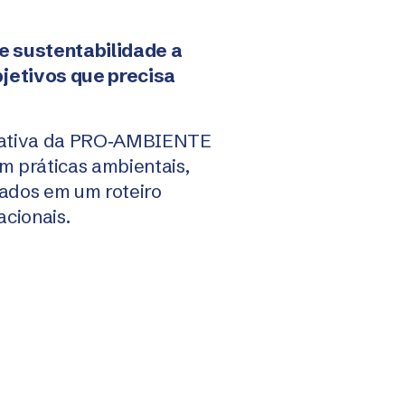
 sustentabilidade a
jetivos que precisa
orativa da PRO‑AMBIENTE
m práticas ambientais,
dados em um roteiro
acionais.