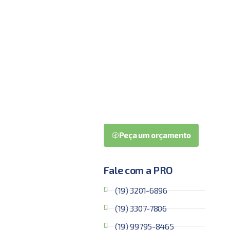
Peça um orçamento
Fale com a PRO
(19) 3201-6896
(19) 3307-7806
(19) 99795-8465