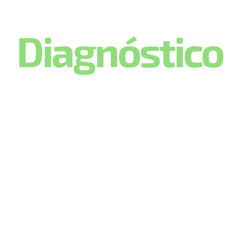
Diagnóstic
Sustentabili
Empresa