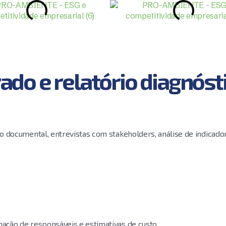
do e relatório diagnóst
 documental, entrevistas com stakeholders, análise de indicado
ação de responsáveis e estimativas de custo.