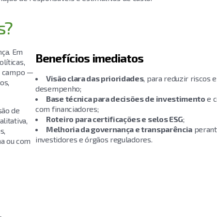
s?
nça. Em
Benefícios imediatos
líticas,
de campo —
Visão clara das prioridades
, para reduzir riscos 
os,
desempenho;
Base técnica para decisões de investimento
e c
com financiadores;
são de
Roteiro para certificações e selos ESG
;
litativa,
Melhoria da governança e transparência
perante
s,
investidores e órgãos reguladores.
na ou com