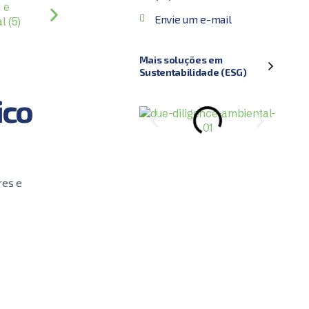
Envie um e-mail
Mais soluções em
Sustentabilidade (ESG)
ico
res e