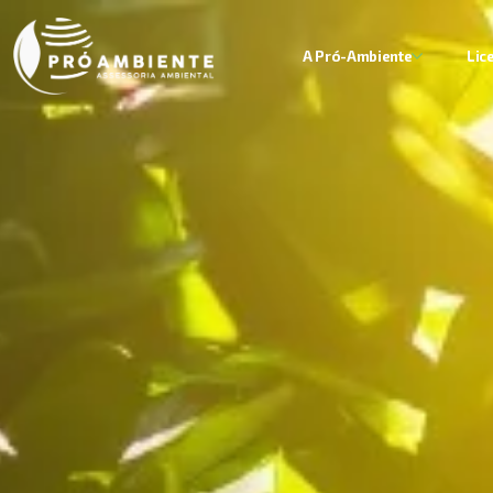
A Pró-Ambiente
Lic