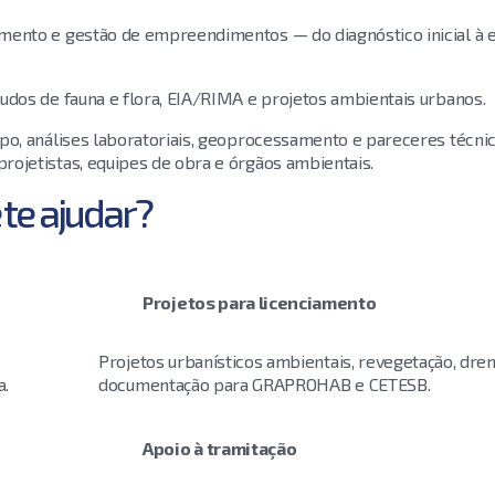
mento e gestão de empreendimentos — do diagnóstico inicial à 
udos de fauna e flora, EIA/RIMA e projetos ambientais urbanos.
o, análises laboratoriais, geoprocessamento e pareceres técnic
ojetistas, equipes de obra e órgãos ambientais.
te ajudar?
Projetos para licenciamento
Projetos urbanísticos ambientais, revegetação, dr
a.
documentação para GRAPROHAB e CETESB.
Apoio à tramitação