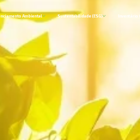
enciamento Ambiental
Sustentabilidade (ESG)
Inventário 