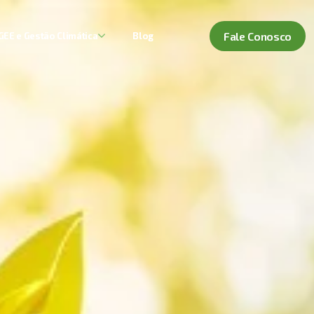
Fale Conosco
GEE e Gestão Climática
Blog