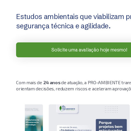
Estudos ambientais que viabilizam 
segurança técnica e agilidade.
Solicite uma avaliação hoje mesmo!
Com mais de
24 anos
de atuação, a PRO-AMBIENTE trans
orientam decisões, reduzem riscos e aceleram aprovações