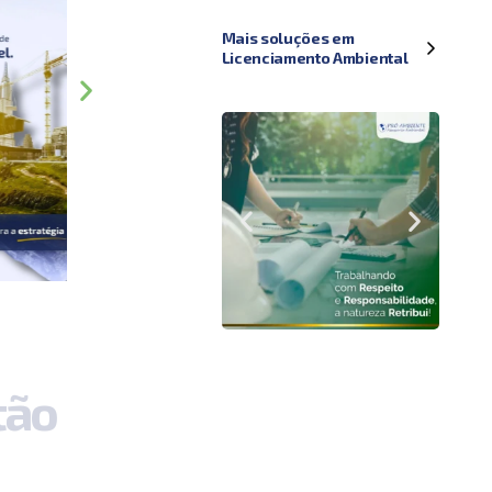
Mais soluções em
Licenciamento Ambiental
t
ã
o