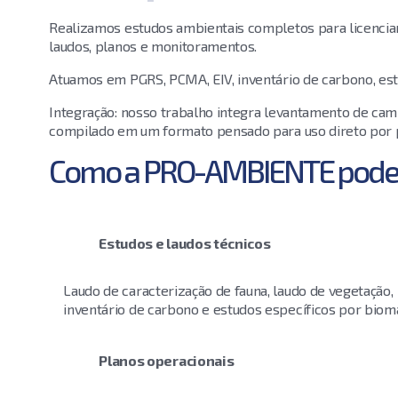
Realizamos estudos ambientais completos para licencia
laudos, planos e monitoramentos.
Atuamos em PGRS, PCMA, EIV, inventário de carbono, est
Integração: nosso trabalho integra levantamento de camp
compilado em um formato pensado para uso direto por pr
Como a PRO-AMBIENTE pode 
Estudos e laudos técnicos
Laudo de caracterização de fauna, laudo de vegetação,
inventário de carbono e estudos específicos por biom
Planos operacionais