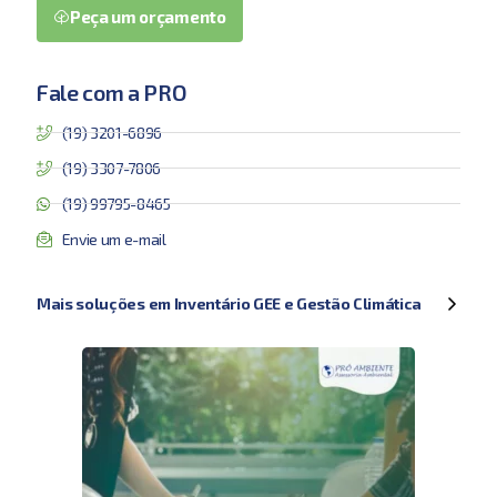
Peça um orçamento
Fale com a PRO
(19) 3201-6896
(19) 3307-7806
(19) 99795-8465
Envie um e-mail
Mais soluções em Inventário GEE e Gestão Climática