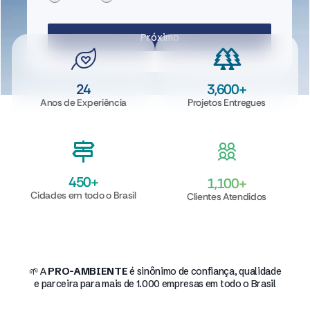
Próximo
24
3,600
+
Anos de Experiência
Projetos Entregues
450
+
1,100
+
Cidades em todo o Brasil
Clientes Atendidos
🌱 A
PRO-AMBIENTE
é sinônimo de confiança, qualidade
e parceira para mais de 1.000 empresas em todo o Brasil