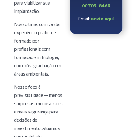
para viabilizar sua
99795-8465
implantação.
Email:
envie aqui
Nosso time, com vasta
experiência prática, é
formado por
profissionais com
formação em Biologia,
com pós-graduação em
áreas ambientais.
Nosso foco é
previsibilidade — menos
surpresas, menos riscos
e mais segurança para
decisões de
investimento. Atuamos
com agilidade,