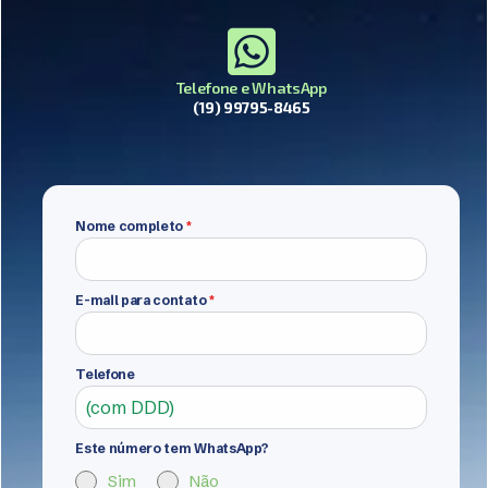
Telefone e WhatsApp
(19) 99795-8465
Nome completo
*
E-mail para contato
*
Telefone
Este número tem WhatsApp?
Sim
Não