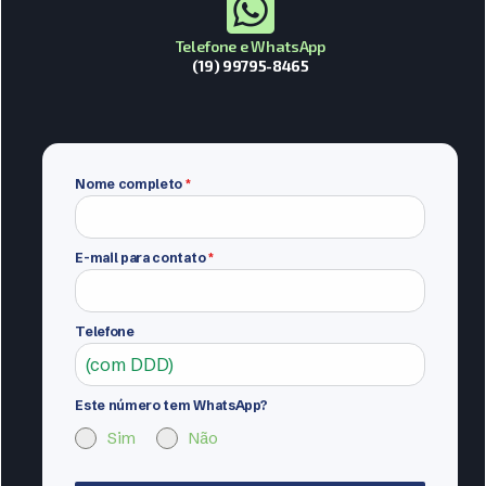
Telefone e WhatsApp
(19) 99795-8465
Nome completo
*
E-mail para contato
*
Telefone
Este número tem WhatsApp?
Sim
Não