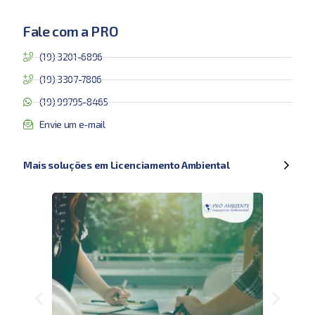
Fale com a PRO
(19) 3201-6896
(19) 3307-7806
(19) 99795-8465
Envie um e-mail
Mais soluções em Licenciamento Ambiental