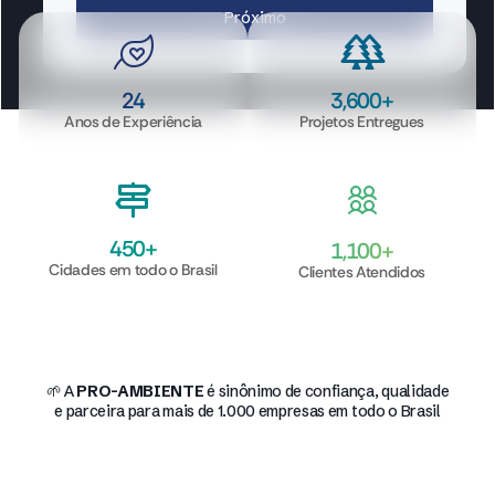
Próximo
24
3,600
+
Anos de Experiência
Projetos Entregues
450
+
1,100
+
Cidades em todo o Brasil
Clientes Atendidos
🌱 A
PRO-AMBIENTE
é sinônimo de confiança, qualidade
e parceira para mais de 1.000 empresas em todo o Brasil