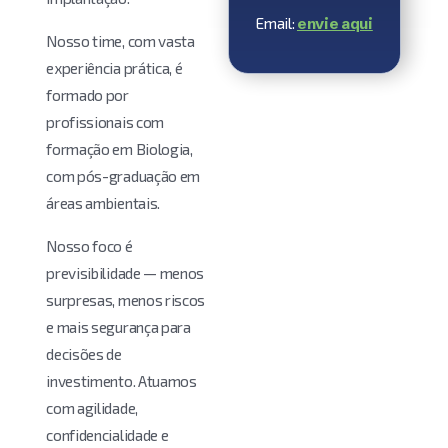
Email:
envie aqui
Nosso time, com vasta
experiência prática, é
formado por
profissionais com
formação em Biologia,
com pós-graduação em
áreas ambientais.
Nosso foco é
previsibilidade — menos
surpresas, menos riscos
e mais segurança para
decisões de
investimento. Atuamos
com agilidade,
confidencialidade e