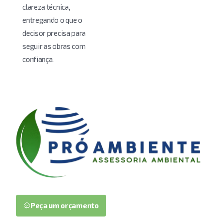
clareza técnica,
entregando o que o
decisor precisa para
seguir as obras com
confiança.
Peça um orçamento