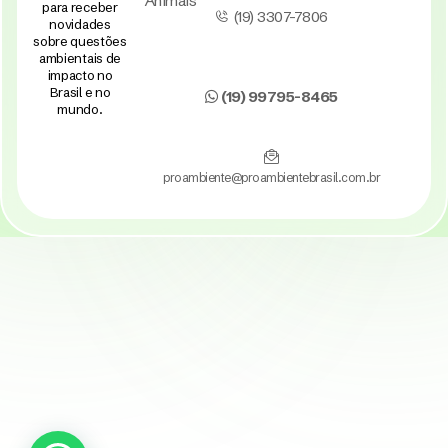
Animais
para receber
(19) 3307-7806
novidades
sobre questões
ambientais de
impacto no
Brasil e no
(19) 99795-8465
mundo.
proambiente@proambientebrasil.com.br