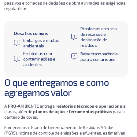
passivos e tomadas de decisões de obra alinhadas às exigências
regulatórias.
Problemas com uso
Desafios comuns
de recursos e
destinação de
Embargos e multas
resíduos
ambientais
Problemas com
Baixa transparência
contaminações e
para a comunidade
acidentes
O que entregamos e como
agregamos valor
A
PRO-AMBIENTE
entrega
relatórios técnicos e operacionais
claros, além de
planos de ação
e
ferramentas práticas
para o
canteiro de obras.
Fornecemos o Plano de Gerenciamento de Resíduos Sólidos
(PGRS), rotinas de controle de emissões e efluentes, estimativas