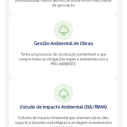
previsibilidade, menos ajustes de última hora e mais chance
de aprovação.
Gestão Ambiental de Obras
Tenha um processo de construção sustentável e que
cumpre todas as obrigações legais e ambientais com a
PRO-AMBIENTE.
Estudo de Impacto Ambiental (EIA/RIMA)
Estudos de Impacto Ambiental que orientam obras, dão
suporte a decisões estratégicas e protegem investimentos