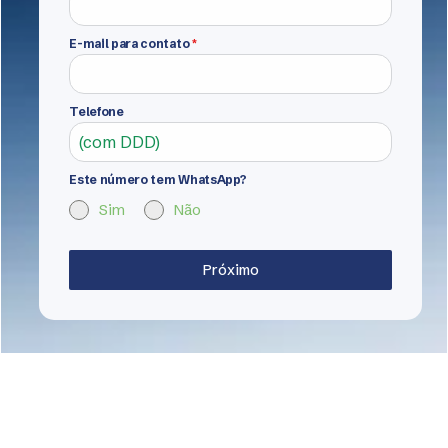
E-mail para contato
*
Telefone
Este número tem WhatsApp?
Sim
Não
Próximo