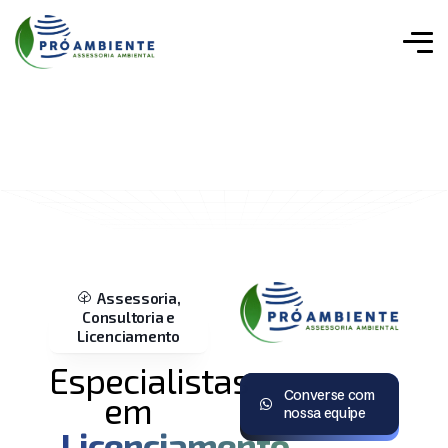
Assessoria,
Consultoria e
Licenciamento
Especialistas
Converse com
em
nossa equipe
Licenciamento