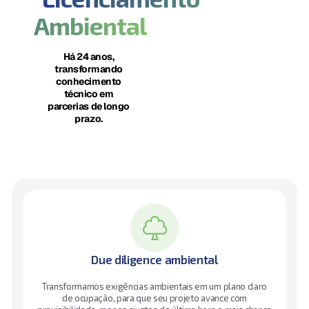
Ambiental
Há 24 anos,
transformando
conhecimento
técnico em
parcerias de longo
prazo.
Due diligence ambiental
Transformamos exigências ambientais em um plano claro
de ocupação, para que seu projeto avance com