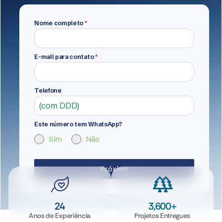
Nome completo
*
E-mail para contato
*
Telefone
Este número tem WhatsApp?
Sim
Não
Próximo
24
3,600
+
Anos de Experiência
Projetos Entregues